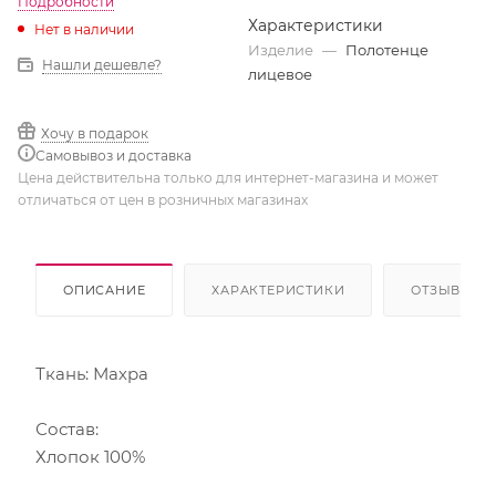
Подробности
Характеристики
Нет в наличии
Изделие
—
Полотенце
Нашли дешевле?
лицевое
Хочу в подарок
Самовывоз и доставка
Цена действительна только для интернет-магазина и может
отличаться от цен в розничных магазинах
ОПИСАНИЕ
ХАРАКТЕРИСТИКИ
ОТЗЫВЫ
Ткань: Махра
Состав:
Хлопок 100%