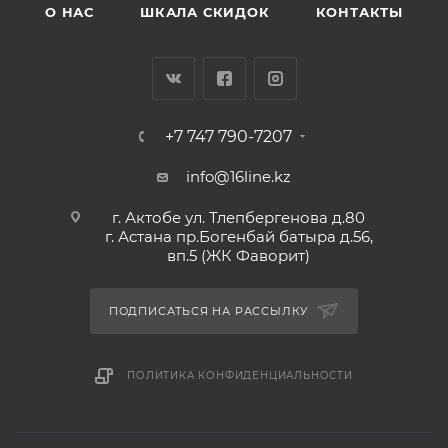
О НАС
ШКАЛА СКИДОК
КОНТАКТЫ
+7 747 790-7207
info@16line.kz
г. Актобе ул. Тлепбергенова д.80
г. Астана пр.Богенбай батыра д.56,
вп.5 (ЖК Фаворит)
ПОДПИСАТЬСЯ НА РАССЫЛКУ
ПОЛИТИКА КОНФИДЕНЦИАЛЬНОСТИ