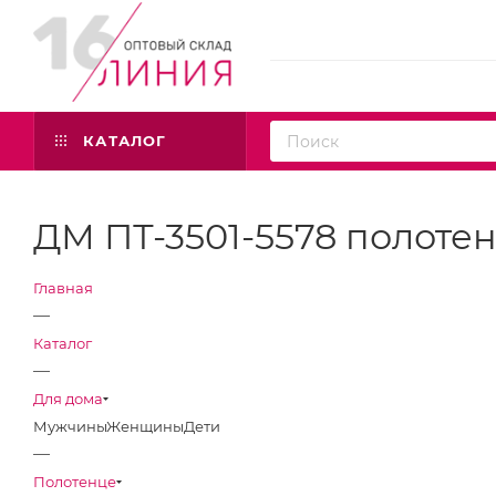
КАТАЛОГ
ДМ ПТ-3501-5578 полоте
Главная
—
Каталог
—
Для дома
Мужчины
Женщины
Дети
—
Полотенце