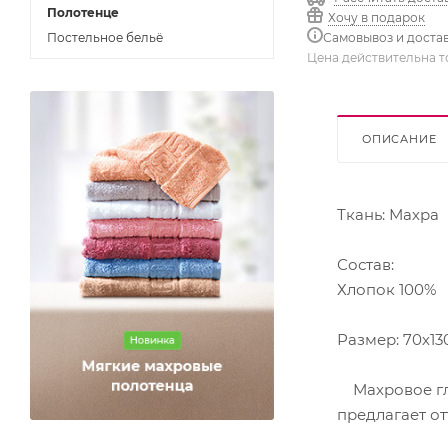
Полотенце
Хочу в подарок
Постельное бельё
Самовывоз и доста
Цена действительна т
ОПИСАНИЕ
Ткань: Махра
Состав:
Хлопок 100%
Размер: 70х13
Махровое гла
предлагает от