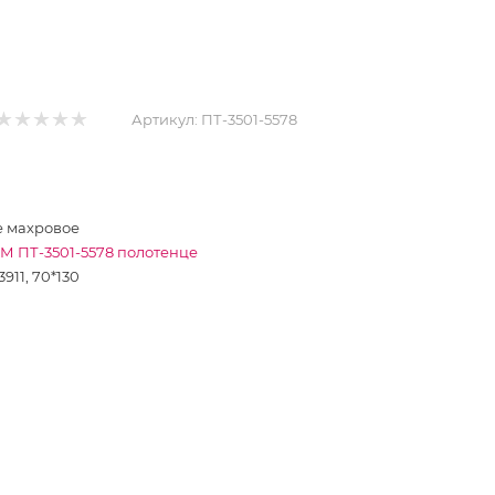
Артикул:
ПТ-3501-5578
 махровое
М ПТ-3501-5578 полотенце
3911, 70*130