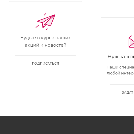
Будьте в курсе наших
акций и новостей
Нужна ко
ПОДПИСАТЬСЯ
Наши специал
любой интер
ЗАДАТ