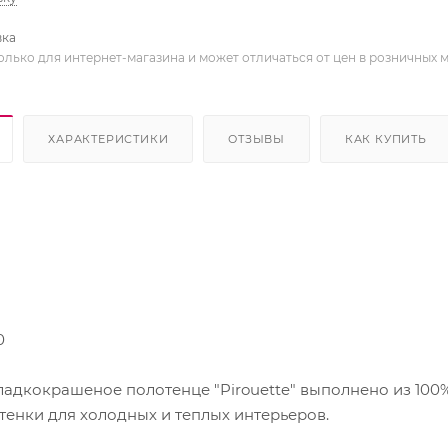
вка
олько для интернет-магазина и может отличаться от цен в розничных 
ХАРАКТЕРИСТИКИ
ОТЗЫВЫ
КАК КУПИТЬ
0
дкокрашеное полотенце "Pirouette" выполнено из 100%
тенки для холодных и теплых интерьеров.