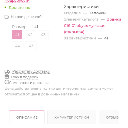
Подробности
Характеристики
Достаточно
Изделие
—
Тапочки
Нашли дешевле?
Элемент каталога
—
Эрвика
016-01 обувь мужская
Размер
—
41
(открытая)
41
42
43
Характеристики
—
41
44
45
Рассчитать доставку
Хочу в подарок
Самовывоз и доставка
Цена действительна только для интернет-магазина и может
отличаться от цен в розничных магазинах
ОПИСАНИЕ
ХАРАКТЕРИСТИКИ
ОТЗЫВЫ