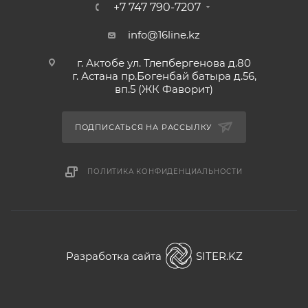
+7 747 790-7207
info@16line.kz
г. Актобе ул. Тлепбергенова д.80
г. Астана пр.Богенбай батыра д.56,
вп.5 (ЖК Фаворит)
ПОДПИСАТЬСЯ НА РАССЫЛКУ
ПОЛИТИКА КОНФИДЕНЦИАЛЬНОСТИ
Разработка сайта
SITER.KZ