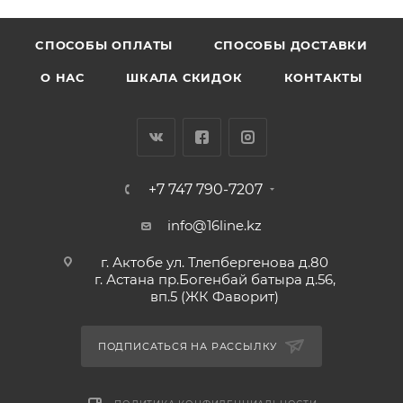
CПОСОБЫ ОПЛАТЫ
СПОСОБЫ ДОСТАВКИ
О НАС
ШКАЛА СКИДОК
КОНТАКТЫ
+7 747 790-7207
info@16line.kz
г. Актобе ул. Тлепбергенова д.80
г. Астана пр.Богенбай батыра д.56,
вп.5 (ЖК Фаворит)
ПОДПИСАТЬСЯ НА РАССЫЛКУ