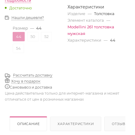
Подробности
Характеристики
Достаточно
Изделие
—
Толстовка
Нашли дешевле?
Элемент каталога
—
Modellini 261 толстовка
Размер
—
44
мужская
44
50
52
Характеристики
—
44
54
Рассчитать доставку
Хочу в подарок
Самовывоз и доставка
Цена действительна только для интернет-магазина и может
отличаться от цен в розничных магазинах
ОПИСАНИЕ
ХАРАКТЕРИСТИКИ
ОТЗЫВЫ