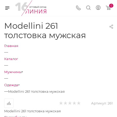
0
Modellini 261
толстовка мужская
Главная
—
Каталог
—
Мужчины
—
Одежда
—
Modellini 261 толстовка мужская
Артикул:
261
Modellini 261 толстовка мужская