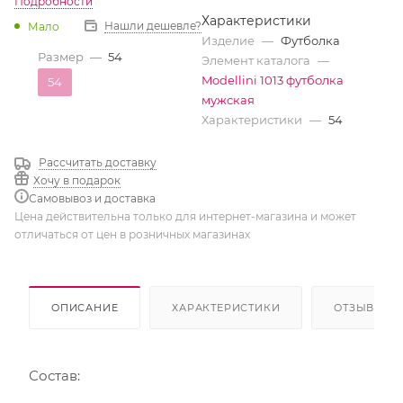
Подробности
Характеристики
Нашли дешевле?
Мало
Изделие
—
Футболка
Размер
—
54
Элемент каталога
—
Modellini 1013 футболка
54
мужская
Характеристики
—
54
Рассчитать доставку
Хочу в подарок
Самовывоз и доставка
Цена действительна только для интернет-магазина и может
отличаться от цен в розничных магазинах
ОПИСАНИЕ
ХАРАКТЕРИСТИКИ
ОТЗЫВЫ
Состав: