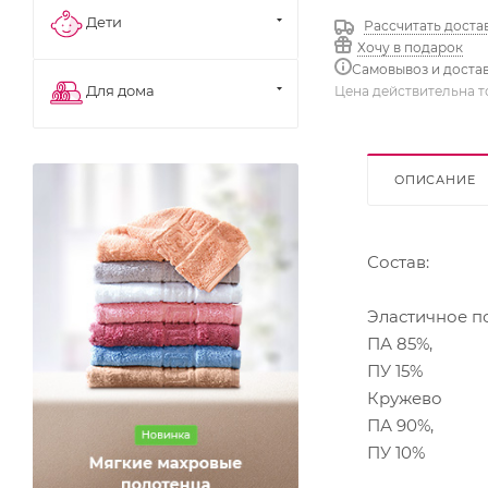
Дети
Рассчитать доста
Хочу в подарок
Самовывоз и доста
Для дома
Цена действительна т
ОПИСАНИЕ
Состав:
Эластичное п
ПА 85%,
ПУ 15%
Кружево
ПА 90%,
ПУ 10%