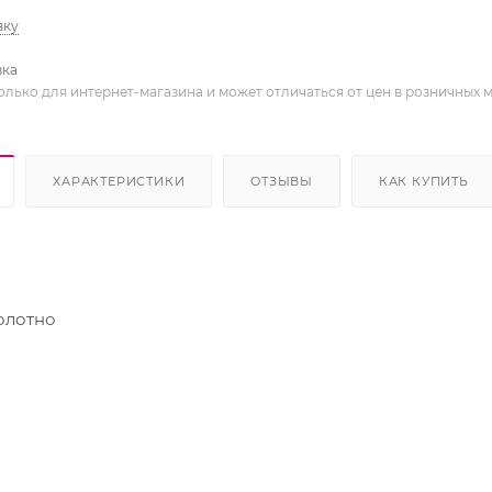
вку
вка
олько для интернет-магазина и может отличаться от цен в розничных 
ХАРАКТЕРИСТИКИ
ОТЗЫВЫ
КАК КУПИТЬ
олотно