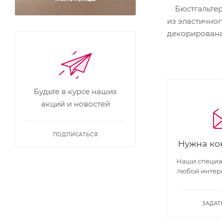
Бюстгальтер 
из эластично
декорирована
Будьте в курсе наших
акций и новостей
ПОДПИСАТЬСЯ
Нужна ко
Наши специал
любой интер
ЗАДАТ