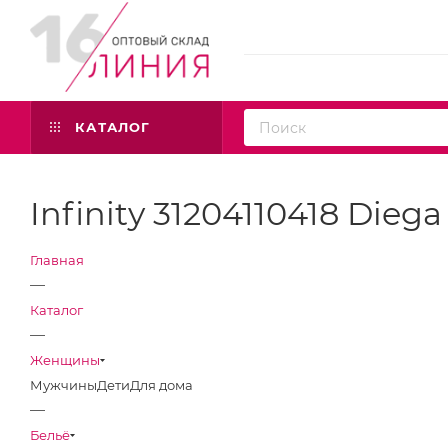
КАТАЛОГ
Infinity 31204110418 Diega
Главная
—
Каталог
—
Женщины
Мужчины
Дети
Для дома
—
Бельё