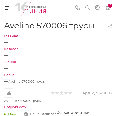
0
Aveline 570006 трусы
Главная
—
Каталог
—
Женщины
—
Бельё
—
Aveline 570006 трусы
Артикул:
570006
Aveline 570006 трусы
Подробности
Характеристики
Нашли дешевле?
Мало