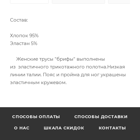
Состав:
Хлопок 95%
Эластан 5%
Женские трусы "брифы" выполнены
из эластичного трикотажного полотна.Низкая
линии талии. Пояс и пройма для ног украшены
эластичным кружевом.
CПОСОБЫ ОПЛАТЫ
СПОСОБЫ ДОСТАВКИ
О НАС
ШКАЛА СКИДОК
КОНТАКТЫ