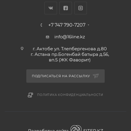
+7 747 790-7207
info@16line.kz
г. Актобе ул. Тлепбергенова д.80
г. Астана пр.Богенбай батыра д.56,
вп.5 (ЖК Фаворит)
ПОДПИСАТЬСЯ НА РАССЫЛКУ
ПОЛИТИКА КОНФИДЕНЦИАЛЬНОСТИ
Разработка сайта
SITER.KZ