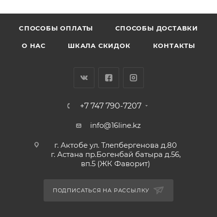
CПОСОБЫ ОПЛАТЫ
СПОСОБЫ ДОСТАВКИ
О НАС
ШКАЛА СКИДОК
КОНТАКТЫ
+7 747 790-7207
info@16line.kz
г. Актобе ул. Тлепбергенова д.80
г. Астана пр.Богенбай батыра д.56,
вп.5 (ЖК Фаворит)
ПОДПИСАТЬСЯ НА РАССЫЛКУ