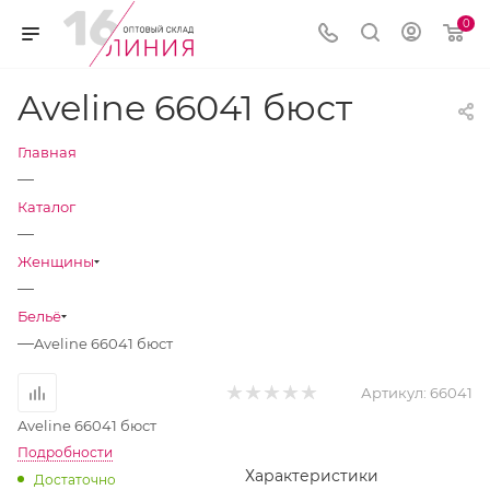
0
Aveline 66041 бюст
Главная
—
Каталог
—
Женщины
—
Бельё
—
Aveline 66041 бюст
Артикул:
66041
Aveline 66041 бюст
Подробности
Характеристики
Достаточно