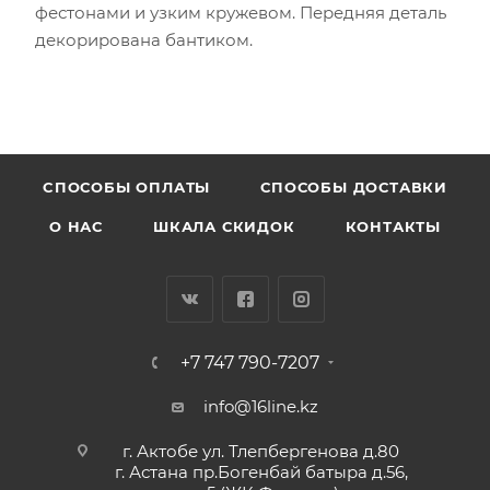
фестонами и узким кружевом. Передняя деталь
декорирована бантиком.
CПОСОБЫ ОПЛАТЫ
СПОСОБЫ ДОСТАВКИ
О НАС
ШКАЛА СКИДОК
КОНТАКТЫ
+7 747 790-7207
info@16line.kz
г. Актобе ул. Тлепбергенова д.80
г. Астана пр.Богенбай батыра д.56,