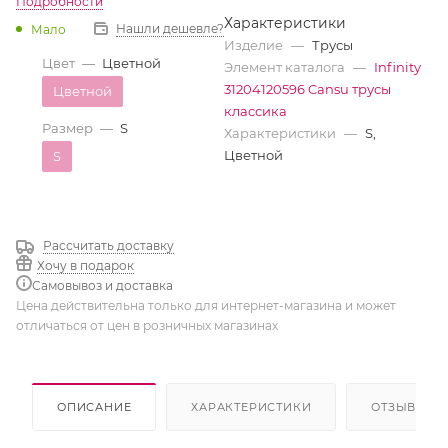
Подробности
Характеристики
Нашли дешевле?
Мало
Изделие
—
Трусы
Цвет
—
Цветной
Элемент каталога
—
Infinity
31204120596 Cansu трусы
Цветной
классика
Размер
—
S
Характеристики
—
S,
Цветной
S
Рассчитать доставку
Хочу в подарок
Самовывоз и доставка
Цена действительна только для интернет-магазина и может
отличаться от цен в розничных магазинах
ОПИСАНИЕ
ХАРАКТЕРИСТИКИ
ОТЗЫВЫ