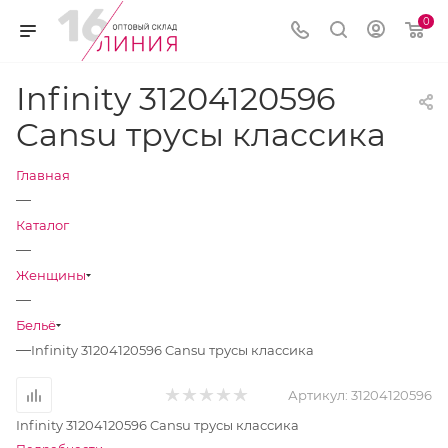
0
Infinity 31204120596
Cansu трусы классика
Главная
—
Каталог
—
Женщины
—
Бельё
—
Infinity 31204120596 Cansu трусы классика
Артикул:
31204120596
Infinity 31204120596 Cansu трусы классика