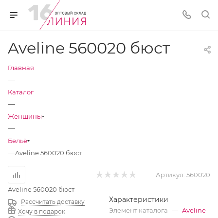
Aveline 560020 бюст
Главная
—
Каталог
—
Женщины
—
Бельё
—
Aveline 560020 бюст
Артикул:
560020
Aveline 560020 бюст
Характеристики
Рассчитать доставку
Элемент каталога
—
Aveline
Хочу в подарок