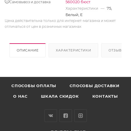
560020 бюст
Самовывоз и доставка
Характеристики
—
75,
Белый, E
Цена действительна только для интернет-магазина и может
отличаться от цен в розничных магазинах
ОПИСАНИЕ
ХАРАКТЕРИСТИКИ
ОТЗЫВЫ
CПОСОБЫ ОПЛАТЫ
СПОСОБЫ ДОСТАВКИ
О НАС
ШКАЛА СКИДОК
КОНТАКТЫ