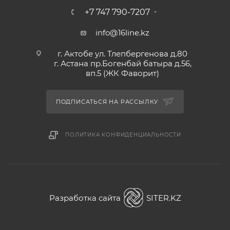
+7 747 790-7207
info@16line.kz
г. Актобе ул. Тлепбергенова д.80
г. Астана пр.Богенбай батыра д.56,
вп.5 (ЖК Фаворит)
ПОДПИСАТЬСЯ НА РАССЫЛКУ
ПОЛИТИКА КОНФИДЕНЦИАЛЬНОСТИ
Разработка сайта
SITER.KZ