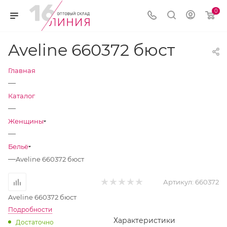
0
Aveline 660372 бюст
Главная
—
Каталог
—
Женщины
—
Бельё
—
Aveline 660372 бюст
Артикул:
660372
Aveline 660372 бюст
Подробности
Характеристики
Достаточно