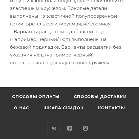
изнутри хлопковая подкладка. Чашки обшиты
эластичным кружевом. Боковые детали
выполнены из эластичной полупрозрачной
сетки. Бретель регилируемая, не съемная.
Варианты расцевтки с добавкой нюд
(например, черный/нюд) выполнены на
бежевой подкладке. Варианты расцветки без
указания нюд (например, черный),
выполненына подкладке в цвет кружеву.
CПОСОБЫ ОПЛАТЫ
СПОСОБЫ ДОСТАВКИ
О НАС
ШКАЛА СКИДОК
КОНТАКТЫ