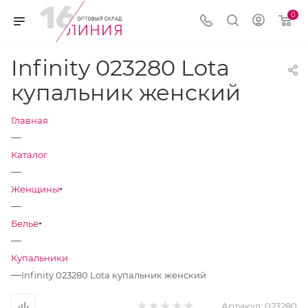
0
Infinity 023280 Lota
купальник женский
Главная
—
Каталог
—
Женщины
—
Бельё
—
Купальники
—
Infinity 023280 Lota купальник женский
Артикул:
023280