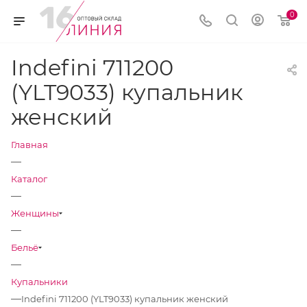
0
Indefini 711200
(YLT9033) купальник
женский
Главная
—
Каталог
—
Женщины
—
Бельё
—
Купальники
—
Indefini 711200 (YLT9033) купальник женский