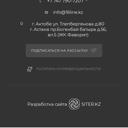
+7 747 790-7207
info@16line.kz
г. Актобе ул. Тлепбергенова д.80
г. Астана пр.Богенбай батыра д.56,
вп.5 (ЖК Фаворит)
ПОДПИСАТЬСЯ НА РАССЫЛКУ
ПОЛИТИКА КОНФИДЕНЦИАЛЬНОСТИ
Разработка сайта
SITER.KZ