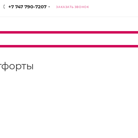
+7 747 790-7207
ЗАКАЗАТЬ ЗВОНОК
отфорты