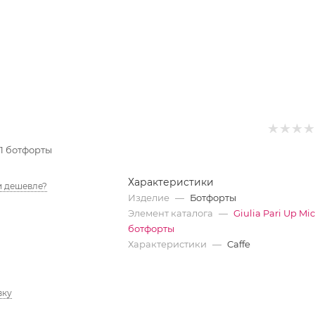
 01 ботфорты
Характеристики
 дешевле?
Изделие
—
Ботфорты
Элемент каталога
—
Giulia Pari Up Mic
ботфорты
Характеристики
—
Caffe
вку