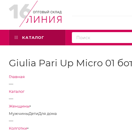
КАТАЛОГ
Giulia Pari Up Micro 01 б
Главная
—
Каталог
—
Женщины
Мужчины
Дети
Для дома
—
Колготки