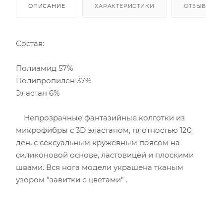
ОПИСАНИЕ
ХАРАКТЕРИСТИКИ
ОТЗЫВЫ
Состав:
Полиамид 57%
Полипропилен 37%
Эластан 6%
Непрозрачные фантазийные колготки из
микрофибры с 3D эластаном, плотностью 120
ден, с сексуальным кружевным поясом на
силиконовой основе, ластовицей и плоскими
швами. Вся нога модели украшена тканым
узором "завитки с цветами" .