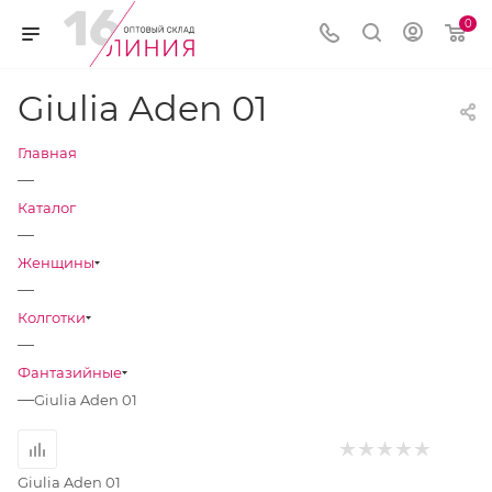
0
Giulia Aden 01
Главная
—
Каталог
—
Женщины
—
Колготки
—
Фантазийные
—
Giulia Aden 01
Giulia Aden 01