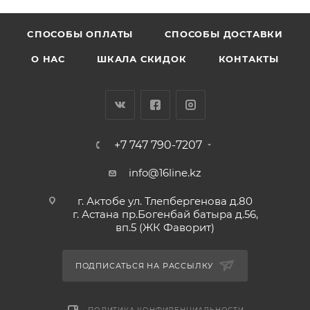
CПОСОБЫ ОПЛАТЫ
СПОСОБЫ ДОСТАВКИ
О НАС
ШКАЛА СКИДОК
КОНТАКТЫ
+7 747 790-7207
info@16line.kz
г. Актобе ул. Тлепбергенова д.80
г. Астана пр.Богенбай батыра д.56,
вп.5 (ЖК Фаворит)
ПОДПИСАТЬСЯ НА РАССЫЛКУ