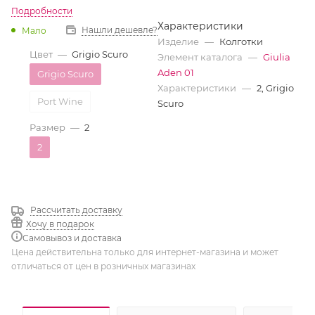
Подробности
Характеристики
Нашли дешевле?
Мало
Изделие
—
Колготки
Цвет
—
Grigio Scuro
Элемент каталога
—
Giulia
Aden 01
Grigio Scuro
Характеристики
—
2, Grigio
Port Wine
Scuro
Размер
—
2
2
Рассчитать доставку
Хочу в подарок
Самовывоз и доставка
Цена действительна только для интернет-магазина и может
отличаться от цен в розничных магазинах