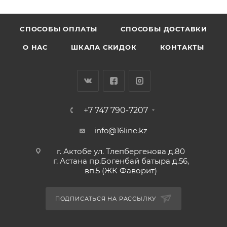
CПОСОБЫ ОПЛАТЫ
СПОСОБЫ ДОСТАВКИ
О НАС
ШКАЛА СКИДОК
КОНТАКТЫ
+7 747 790-7207
info@16line.kz
г. Актобе ул. Тлепбергенова д.80
г. Астана пр.Богенбай батыра д.56,
вп.5 (ЖК Фаворит)
ПОДПИСАТЬСЯ НА РАССЫЛКУ