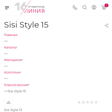
0
Sisi Style 15
Главная
—
Каталог
—
Женщины
—
Колготки
—
Классические
—
Sisi Style 15
Sisi Style 15