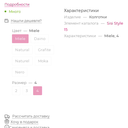
Подробности
Характеристики
Много
Изделие
—
Колготки
Нашли дешевле?
Элемент каталога
—
Sisi Style
15
Цвет
—
Miele
Характеристики
—
Miele, 4
Miele
Daino
Natural
Grafite
Naturel
Moka
Nero
Размер
—
4
2
3
4
Рассчитать доставку
Хочу в подарок
Самовывоз и доставка