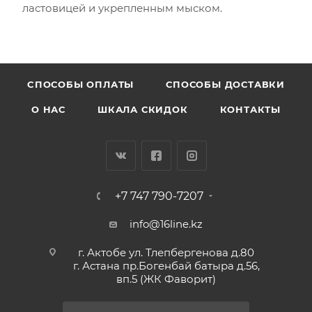
ластовицей и укрепленным мыском.
CПОСОБЫ ОПЛАТЫ
СПОСОБЫ ДОСТАВКИ
О НАС
ШКАЛА СКИДОК
КОНТАКТЫ
+7 747 790-7207
info@16line.kz
г. Актобе ул. Тлепбергенова д.80
г. Астана пр.Богенбай батыра д.56,
вп.5 (ЖК Фаворит)