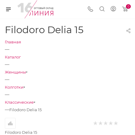
0
Filodoro Delia 15
Главная
—
Каталог
—
Женщины
—
Колготки
—
Классические
—
Filodoro Delia 15
Filodoro Delia 15