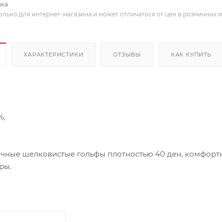
вка
олько для интернет-магазина и может отличаться от цен в розничных 
ХАРАКТЕРИСТИКИ
ОТЗЫВЫ
КАК КУПИТЬ
%,
ые шелковистые гольфы плотностью 40 ден, комфортн
ры.