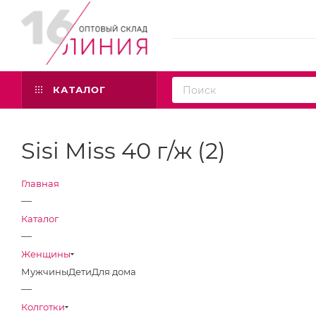
КАТАЛОГ
Sisi Miss 40 г/ж (2)
Главная
—
Каталог
—
Женщины
Мужчины
Дети
Для дома
—
Колготки