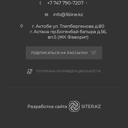
+7 747 790-7207
info@16line.kz
г. Актобе ул. Тлепбергенова д.80
г. Астана пр.Богенбай батыра д.56,
вп.5 (ЖК Фаворит)
ПОДПИСАТЬСЯ НА РАССЫЛКУ
ПОЛИТИКА КОНФИДЕНЦИАЛЬНОСТИ
Разработка сайта
SITER.KZ