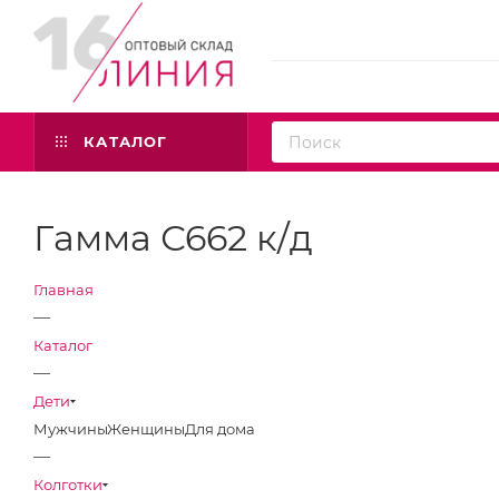
КАТАЛОГ
Гамма С662 к/д
Главная
—
Каталог
—
Дети
Мужчины
Женщины
Для дома
—
Колготки