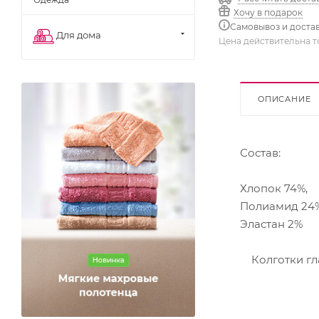
Хочу в подарок
Самовывоз и доста
Для дома
Цена действительна т
ОПИСАНИЕ
Состав:
Хлопок 74%,
Полиамид 24%
Эластан 2%
Колготки гла