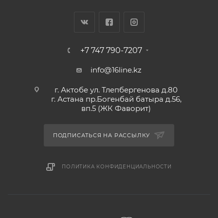
+7 747 790-7207
info@16line.kz
г. Актобе ул. Тлепбергенова д.80
г. Астана пр.Богенбай батыра д.56,
вп.5 (ЖК Фаворит)
ПОДПИСАТЬСЯ НА РАССЫЛКУ
ПОЛИТИКА КОНФИДЕНЦИАЛЬНОСТИ