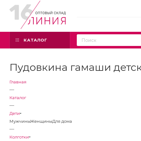
КАТАЛОГ
Пудовкина гамаши детс
Главная
—
Каталог
—
Дети
Мужчины
Женщины
Для дома
—
Колготки