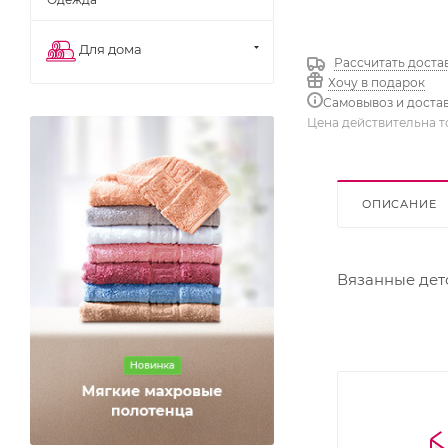
Для дома
Рассчитать доста
Хочу в подарок
Самовывоз и доста
Цена действительна т
ОПИСАНИЕ
Вязанные дет