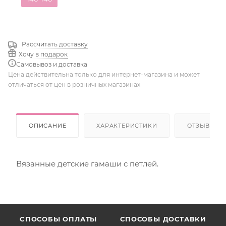
Рассчитать доставку
Хочу в подарок
Самовывоз и доставка
Цена действительна только для интернет-магазина и может
отличаться от цен в розничных магазинах
ОПИСАНИЕ
ХАРАКТЕРИСТИКИ
ОТЗЫВЫ
Вязанные детские гамаши с петлей.
CПОСОБЫ ОПЛАТЫ
СПОСОБЫ ДОСТАВКИ