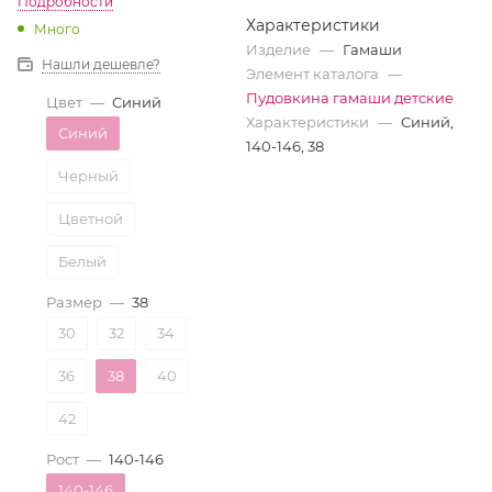
Подробности
Характеристики
Много
Изделие
—
Гамаши
Нашли дешевле?
Элемент каталога
—
Пудовкина гамаши детские
Цвет
—
Синий
Характеристики
—
Синий,
Синий
140-146, 38
Черный
Цветной
Белый
Размер
—
38
30
32
34
36
38
40
42
Рост
—
140-146
140-146