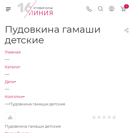
0
Пудовкина гамаши
детские
Главная
—
Каталог
—
Дети
—
Колготки
—
Пудовкина гамаши детские
Пудовкина гамаши детские