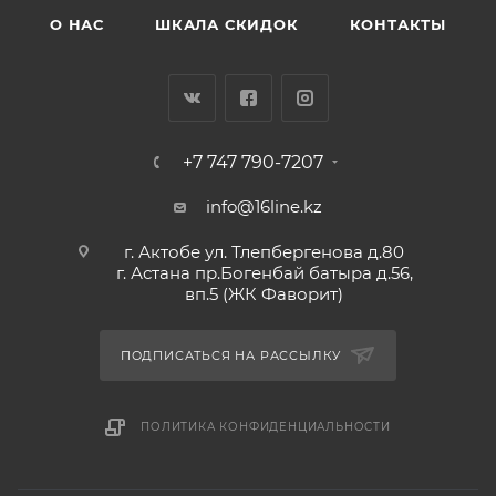
О НАС
ШКАЛА СКИДОК
КОНТАКТЫ
+7 747 790-7207
info@16line.kz
г. Актобе ул. Тлепбергенова д.80
г. Астана пр.Богенбай батыра д.56,
вп.5 (ЖК Фаворит)
ПОДПИСАТЬСЯ НА РАССЫЛКУ
ПОЛИТИКА КОНФИДЕНЦИАЛЬНОСТИ