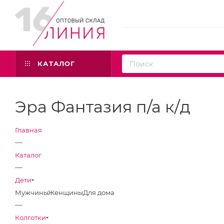
КАТАЛОГ
Эра Фантазия п/а к/д
Главная
—
Каталог
—
Дети
Мужчины
Женщины
Для дома
—
Колготки