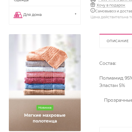
Хочу в подарок
Самовывоз и доста
Для дома
Цена действительна т
ОПИСАНИЕ
Состав:
Полиамид 95
Эластан 5%
Прозрачные, 