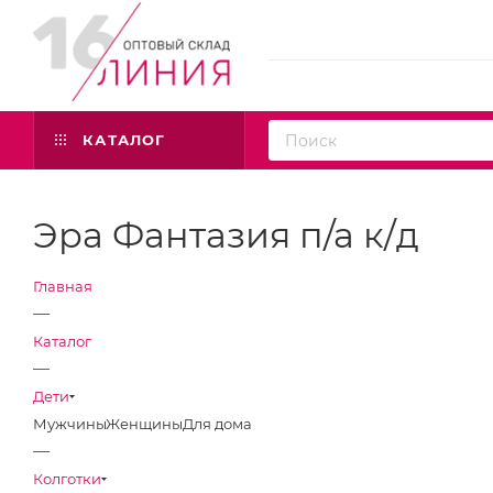
КАТАЛОГ
Эра Фантазия п/а к/д
Главная
—
Каталог
—
Дети
Мужчины
Женщины
Для дома
—
Колготки