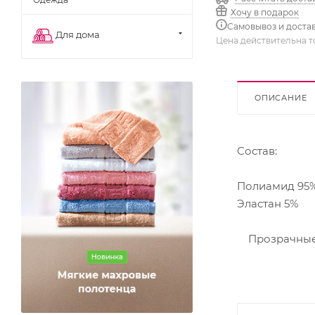
Хочу в подарок
Самовывоз и доста
Для дома
Цена действительна т
ОПИСАНИЕ
Состав:
Полиамид 95
Эластан 5%
Прозрачные, 