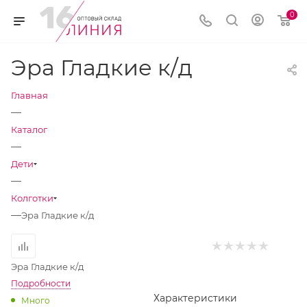
0
Эра Гладкие к/д
Главная
—
Каталог
—
Дети
—
Колготки
—
Эра Гладкие к/д
Эра Гладкие к/д
Подробности
Характеристики
Много