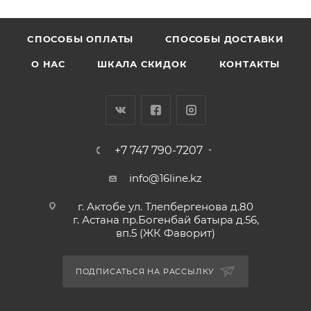
CПОСОБЫ ОПЛАТЫ
СПОСОБЫ ДОСТАВКИ
О НАС
ШКАЛА СКИДОК
КОНТАКТЫ
+7 747 790-7207
info@16line.kz
г. Актобе ул. Тлепбергенова д.80
г. Астана пр.Богенбай батыра д.56,
вп.5 (ЖК Фаворит)
ПОДПИСАТЬСЯ НА РАССЫЛКУ