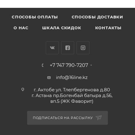
CПОСОБЫ ОПЛАТЫ
СПОСОБЫ ДОСТАВКИ
О НАС
ШКАЛА СКИДОК
КОНТАКТЫ
+7 747 790-7207
info@16line.kz
г. Актобе ул. Тлепбергенова д.80
г. Астана пр.Богенбай батыра д.56,
вп.5 (ЖК Фаворит)
ПОДПИСАТЬСЯ НА РАССЫЛКУ