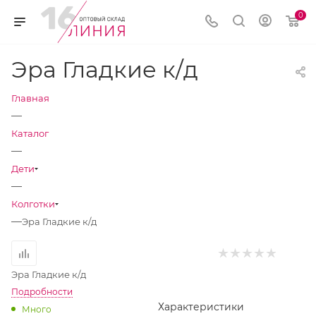
0
Эра Гладкие к/д
Главная
—
Каталог
—
Дети
—
Колготки
—
Эра Гладкие к/д
Эра Гладкие к/д
Подробности
Характеристики
Много