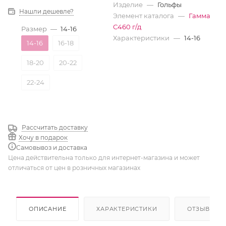
Изделие
—
Гольфы
Нашли дешевле?
Элемент каталога
—
Гамма
С460 г/д
Размер
—
14-16
Характеристики
—
14-16
14-16
16-18
18-20
20-22
22-24
Рассчитать доставку
Хочу в подарок
Самовывоз и доставка
Цена действительна только для интернет-магазина и может
отличаться от цен в розничных магазинах
ОПИСАНИЕ
ХАРАКТЕРИСТИКИ
ОТЗЫВЫ