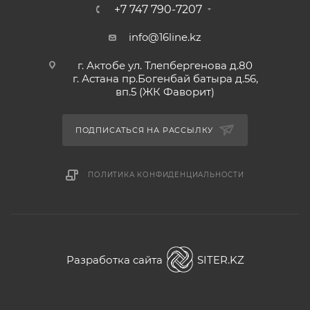
+7 747 790-7207
info@16line.kz
г. Актобе ул. Тлепбергенова д.80
г. Астана пр.Богенбай батыра д.56,
вп.5 (ЖК Фаворит)
ПОДПИСАТЬСЯ НА РАССЫЛКУ
ПОЛИТИКА КОНФИДЕНЦИАЛЬНОСТИ
Разработка сайта
SITER.KZ