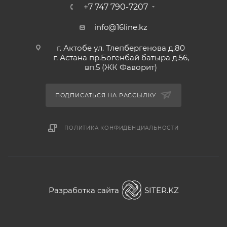
+7 747 790-7207
info@16line.kz
г. Актобе ул. Тлепбергенова д.80
г. Астана пр.Богенбай батыра д.56,
вп.5 (ЖК Фаворит)
ПОДПИСАТЬСЯ НА РАССЫЛКУ
ПОЛИТИКА КОНФИДЕНЦИАЛЬНОСТИ
Разработка сайта
SITER.KZ