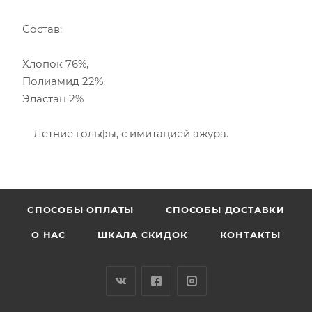
Состав:
Хлопок 76%,
Полиамид 22%,
Эластан 2%
Летние гольфы, с имитацией ажура.
CПОСОБЫ ОПЛАТЫ
СПОСОБЫ ДОСТАВКИ
О НАС
ШКАЛА СКИДОК
КОНТАКТЫ