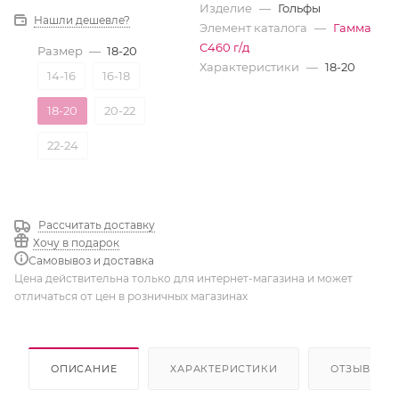
Изделие
—
Гольфы
Нашли дешевле?
Элемент каталога
—
Гамма
С460 г/д
Размер
—
18-20
Характеристики
—
18-20
14-16
16-18
18-20
20-22
22-24
Рассчитать доставку
Хочу в подарок
Самовывоз и доставка
Цена действительна только для интернет-магазина и может
отличаться от цен в розничных магазинах
ОПИСАНИЕ
ХАРАКТЕРИСТИКИ
ОТЗЫВЫ