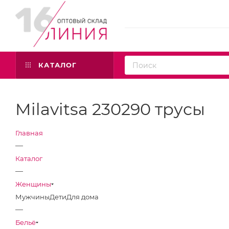
КАТАЛОГ
Milavitsa 230290 трусы
Главная
—
Каталог
—
Женщины
Мужчины
Дети
Для дома
—
Бельё