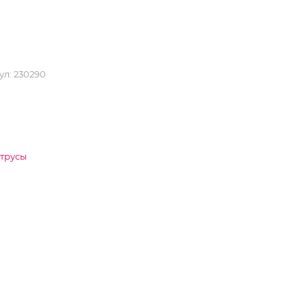
ул:
230290
 трусы