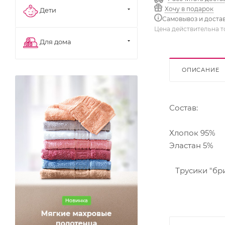
Хочу в подарок
Дети
Самовывоз и доста
Цена действительна т
Для дома
ОПИСАНИЕ
Состав:
Хлопок 95%
Эластан 5%
Трусики "бри