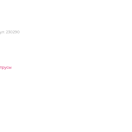
ул:
230290
 трусы