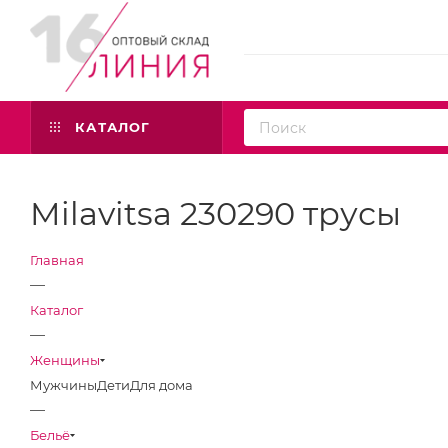
КАТАЛОГ
Milavitsa 230290 трусы
Главная
—
Каталог
—
Женщины
Мужчины
Дети
Для дома
—
Бельё