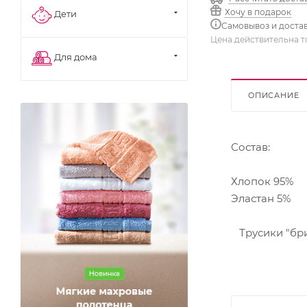
Хочу в подарок
Дети
Самовывоз и доста
Цена действительна т
Для дома
ОПИСАНИЕ
Состав:
Хлопок 95%
Эластан 5%
Трусики "бри