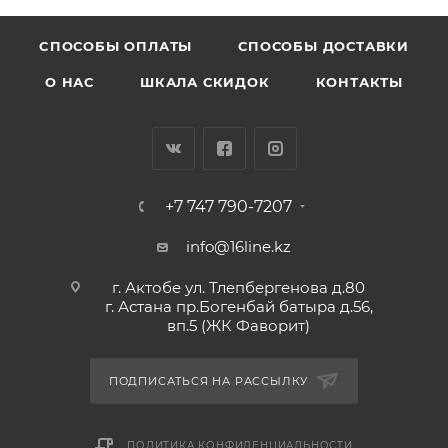
CПОСОБЫ ОПЛАТЫ
СПОСОБЫ ДОСТАВКИ
О НАС
ШКАЛА СКИДОК
КОНТАКТЫ
+7 747 790-7207
info@16line.kz
г. Актобе ул. Тлепбергенова д.80
г. Астана пр.Богенбай батыра д.56,
вп.5 (ЖК Фаворит)
ПОДПИСАТЬСЯ НА РАССЫЛКУ
ПОЛИТИКА КОНФИДЕНЦИАЛЬНОСТИ