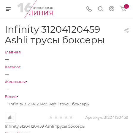
0
Infinity 31204120459
Ashli трусы боксеры
Главная
—
Каталог
—
Женщины
—
Бельё
—
Infinity 31204120459 Ashli трусы боксеры
Артикул:
31204120459
Infinity 31204120459 Ashli трусы боксеры