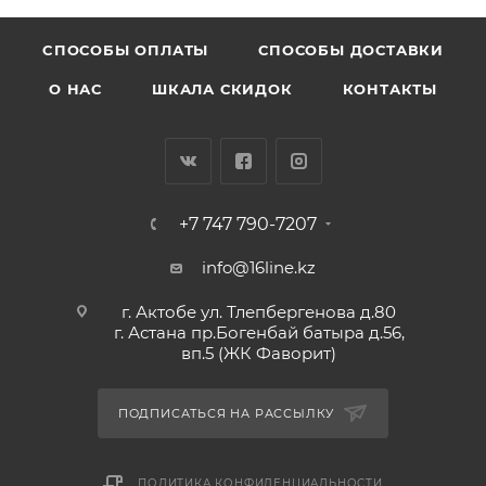
CПОСОБЫ ОПЛАТЫ
СПОСОБЫ ДОСТАВКИ
О НАС
ШКАЛА СКИДОК
КОНТАКТЫ
+7 747 790-7207
info@16line.kz
г. Актобе ул. Тлепбергенова д.80
г. Астана пр.Богенбай батыра д.56,
вп.5 (ЖК Фаворит)
ПОДПИСАТЬСЯ НА РАССЫЛКУ
ПОЛИТИКА КОНФИДЕНЦИАЛЬНОСТИ