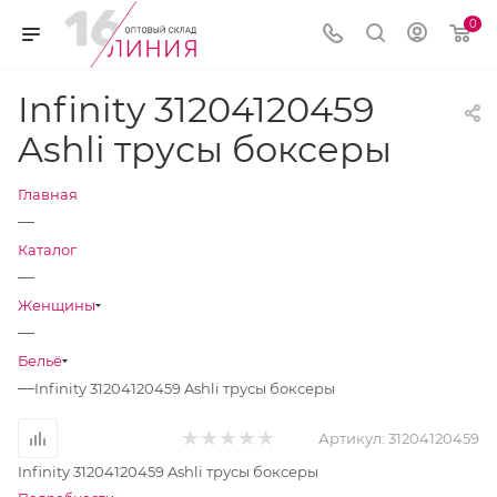
0
Infinity 31204120459
Ashli трусы боксеры
Главная
—
Каталог
—
Женщины
—
Бельё
—
Infinity 31204120459 Ashli трусы боксеры
Артикул:
31204120459
Infinity 31204120459 Ashli трусы боксеры