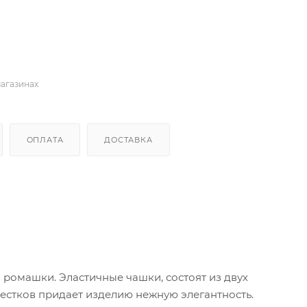
магазинах
ОПЛАТА
ДОСТАВКА
 ромашки. Эластичные чашки, состоят из двух
пестков придает изделию нежную элегантность.