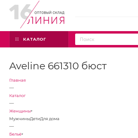
КАТАЛОГ
Aveline 661310 бюст
Главная
—
Каталог
—
Женщины
Мужчины
Дети
Для дома
—
Бельё