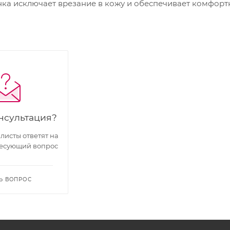
ка исключает врезание в кожу и обеспечивает комфорт
нсультация?
исты ответят на
есующий вопрос
Ь ВОПРОС