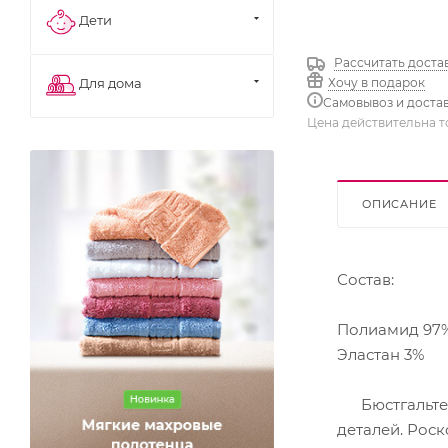
Дети
Рассчитать доста
Хочу в подарок
Для дома
Самовывоз и доста
Цена действительна т
ОПИСАНИЕ
Состав:
Полиамид 97
Эластан 3%
Бюстгальтер 
деталей. Роск