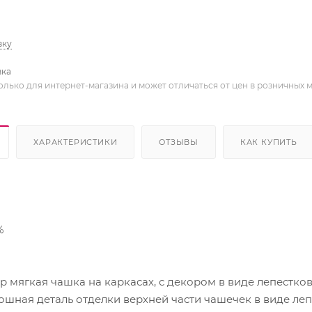
вку
вка
олько для интернет-магазина и может отличаться от цен в розничных 
ХАРАКТЕРИСТИКИ
ОТЗЫВЫ
КАК КУПИТЬ
%
мягкая чашка на каркасах, с декором в виде лепестков
ошная деталь отделки верхней части чашечек в виде ле