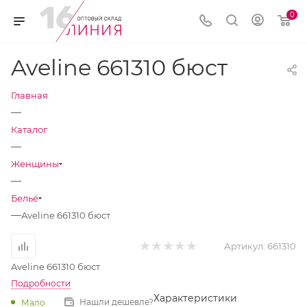
0
Aveline 661310 бюст
Главная
—
Каталог
—
Женщины
—
Бельё
—
Aveline 661310 бюст
Артикул:
661310
Aveline 661310 бюст
Подробности
Характеристики
Нашли дешевле?
Мало