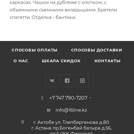
каркасах. Чашки на дубляже с хлопком, с
объемными съемными вкладышами. Бретели
спагетти. Отделка - бантики.
CПОСОБЫ ОПЛАТЫ
СПОСОБЫ ДОСТАВКИ
О НАС
ШКАЛА СКИДОК
КОНТАКТЫ
+7 747 790-7207
info@16line.kz
г. Актобе ул. Тлепбергенова д.80
г. Астана пр.Богенбай батыра д.56,
вп.5 (ЖК Фаворит)