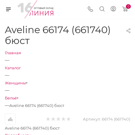
0
Aveline 66174 (661740)
бюст
Главная
—
Каталог
—
Женщины
—
Бельё
—
Aveline 66174 (661740) бюст
Артикул:
66174 (661740)
Aveline 66174 (661740) бюст