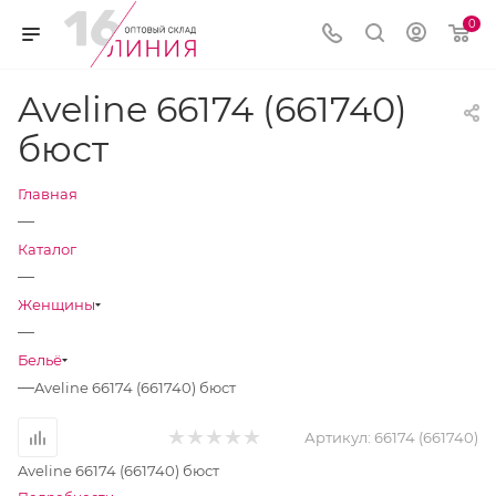
0
Aveline 66174 (661740)
бюст
Главная
—
Каталог
—
Женщины
—
Бельё
—
Aveline 66174 (661740) бюст
Артикул:
66174 (661740)
Aveline 66174 (661740) бюст