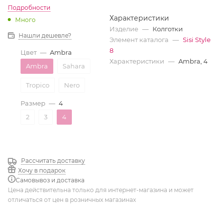
Подробности
Характеристики
Много
Изделие
—
Колготки
Нашли дешевле?
Элемент каталога
—
Sisi Style
8
Цвет
—
Ambra
Характеристики
—
Ambra, 4
Ambra
Sahara
Tropico
Nero
Размер
—
4
2
3
4
Рассчитать доставку
Хочу в подарок
Самовывоз и доставка
Цена действительна только для интернет-магазина и может
отличаться от цен в розничных магазинах