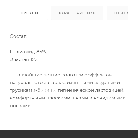
ОПИСАНИЕ
ХАРАКТЕРИСТИКИ
ОТЗЫВЫ
Состав:
Полиамид 85%,
Эластан 15%
Тончайшие летние колготки с эффектом
натурального загара. С изящными ажурными
трусиками-бикини, гигиенической ластовицей,
комфортными плоскими швами и невидимыми
носками.