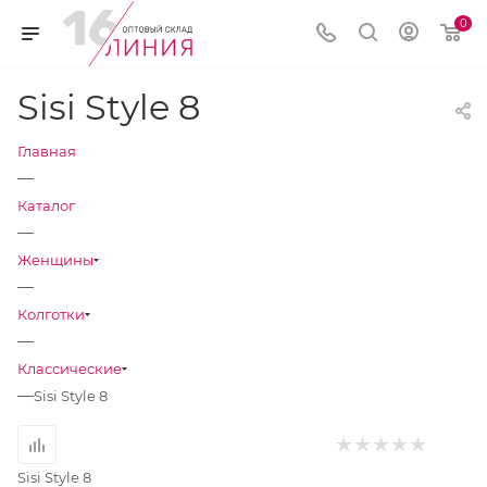
0
Sisi Style 8
Главная
—
Каталог
—
Женщины
—
Колготки
—
Классические
—
Sisi Style 8
Sisi Style 8