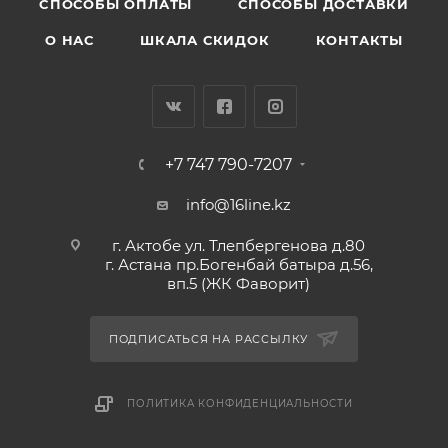
CПОСОБЫ ОПЛАТЫ
СПОСОБЫ ДОСТАВКИ
О НАС
ШКАЛА СКИДОК
КОНТАКТЫ
+7 747 790-7207
info@16line.kz
г. Актобе ул. Тлепбергенова д.80
г. Астана пр.Богенбай батыра д.56,
вп.5 (ЖК Фаворит)
ПОДПИСАТЬСЯ НА РАССЫЛКУ
ПОЛИТИКА КОНФИДЕНЦИАЛЬНОСТИ