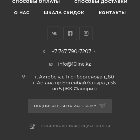
CПОСОБЫ ОПЛАТЫ
СПОСОБЫ ДОСТАВКИ
О НАС
ШКАЛА СКИДОК
КОНТАКТЫ
+7 747 790-7207
info@16line.kz
г. Актобе ул. Тлепбергенова д.80
г. Астана пр.Богенбай батыра д.56,
вп.5 (ЖК Фаворит)
ПОДПИСАТЬСЯ НА РАССЫЛКУ
ПОЛИТИКА КОНФИДЕНЦИАЛЬНОСТИ