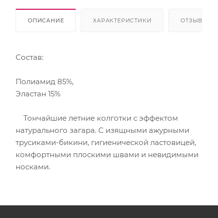
ОПИСАНИЕ
ХАРАКТЕРИСТИКИ
ОТЗЫВЫ
Состав:
Полиамид 85%,
Эластан 15%
Тончайшие летние колготки с эффектом
натурального загара. С изящными ажурными
трусиками-бикини, гигиенической ластовицей,
комфортными плоскими швами и невидимыми
носками.