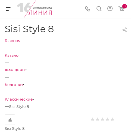
0
Sisi Style 8
Главная
—
Каталог
—
Женщины
—
Колготки
—
Классические
—
Sisi Style 8
Sisi Style 8