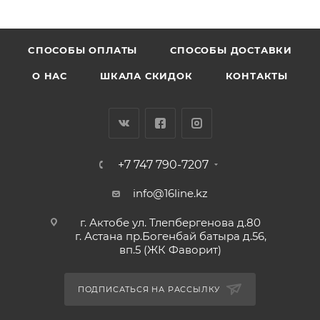
CПОСОБЫ ОПЛАТЫ
СПОСОБЫ ДОСТАВКИ
О НАС
ШКАЛА СКИДОК
КОНТАКТЫ
+7 747 790-7207
info@16line.kz
г. Актобе ул. Тлепбергенова д.80
г. Астана пр.Богенбай батыра д.56,
вп.5 (ЖК Фаворит)
ПОДПИСАТЬСЯ НА РАССЫЛКУ