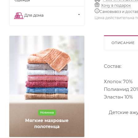
Хочу в подарок
Самовывоз и доста
Для дома
Цена действительна т
ОПИСАНИЕ
Состав:
Хлопок 70%
Полиамид 20
Эластан 10%
Детские ажу