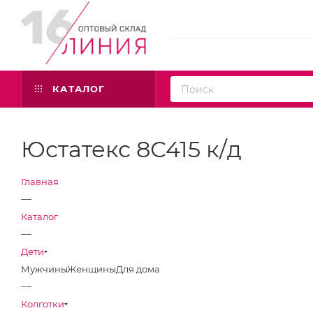
КАТАЛОГ
Юстатекс 8С415 к/д
Главная
—
Каталог
—
Дети
Мужчины
Женщины
Для дома
—
Колготки