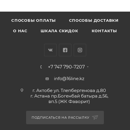
CПОСОБЫ ОПЛАТЫ
СПОСОБЫ ДОСТАВКИ
О НАС
ШКАЛА СКИДОК
КОНТАКТЫ
+7 747 790-7207
info@16line.kz
г. Актобе ул. Тлепбергенова д.80
г. Астана пр.Богенбай батыра д.56,
вп.5 (ЖК Фаворит)
ПОДПИСАТЬСЯ НА РАССЫЛКУ