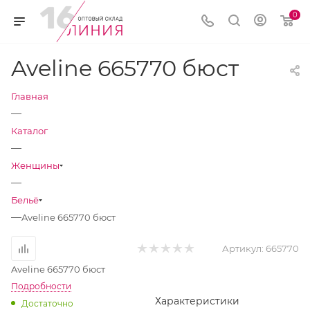
0
Aveline 665770 бюст
Главная
—
Каталог
—
Женщины
—
Бельё
—
Aveline 665770 бюст
Артикул:
665770
Aveline 665770 бюст
Подробности
Характеристики
Достаточно