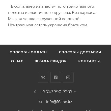
Бюстгальтер из эластичного трикотажного
полотна и эластичного кружева. Без каркаса.
Мягкая чашка с кружевной вставкой.
Центральная леталь украшена бантиком.
CПОСОБЫ ОПЛАТЫ
СПОСОБЫ ДОСТАВКИ
О НАС
ШКАЛА СКИДОК
КОНТАКТЫ
+7 747 790-7207
info@16line.kz