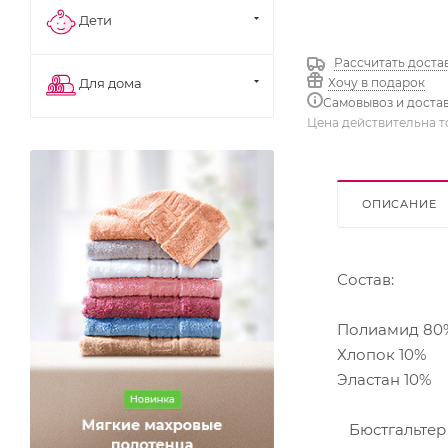
Дети
Рассчитать доста
Хочу в подарок
Для дома
Самовывоз и доста
Цена действительна т
ОПИСАНИЕ
Состав:
Полиамид 80
Хлопок 10%
Эластан 10%
Бюстгальтер 