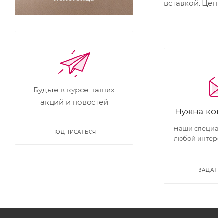
вставкой. Це
Будьте в курсе наших
акций и новостей
Нужна ко
Наши специал
ПОДПИСАТЬСЯ
любой интер
ЗАДАТ