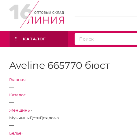
КАТАЛОГ
Aveline 665770 бюст
Главная
—
Каталог
—
Женщины
Мужчины
Дети
Для дома
—
Бельё