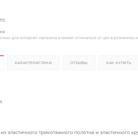
вку
вка
олько для интернет-магазина и может отличаться от цен в розничных 
ХАРАКТЕРИСТИКИ
ОТЗЫВЫ
КАК КУПИТЬ
%
из эластичного трикотажного полотна и эластичного кру