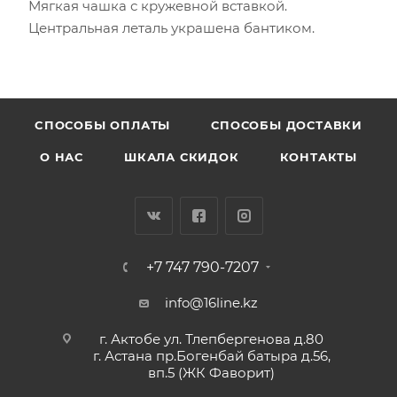
Мягкая чашка с кружевной вставкой.
Центральная леталь украшена бантиком.
CПОСОБЫ ОПЛАТЫ
СПОСОБЫ ДОСТАВКИ
О НАС
ШКАЛА СКИДОК
КОНТАКТЫ
+7 747 790-7207
info@16line.kz
г. Актобе ул. Тлепбергенова д.80
г. Астана пр.Богенбай батыра д.56,
вп.5 (ЖК Фаворит)