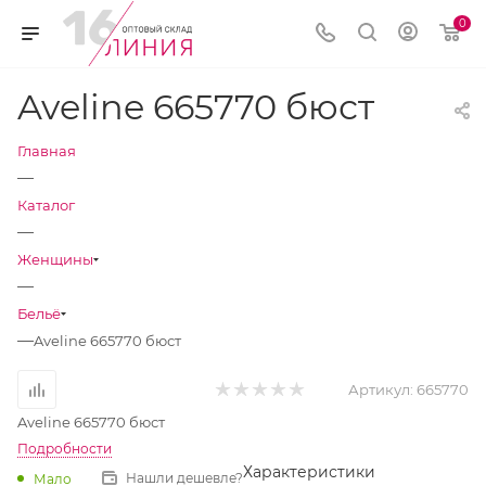
0
Aveline 665770 бюст
Главная
—
Каталог
—
Женщины
—
Бельё
—
Aveline 665770 бюст
Артикул:
665770
Aveline 665770 бюст
Подробности
Характеристики
Нашли дешевле?
Мало