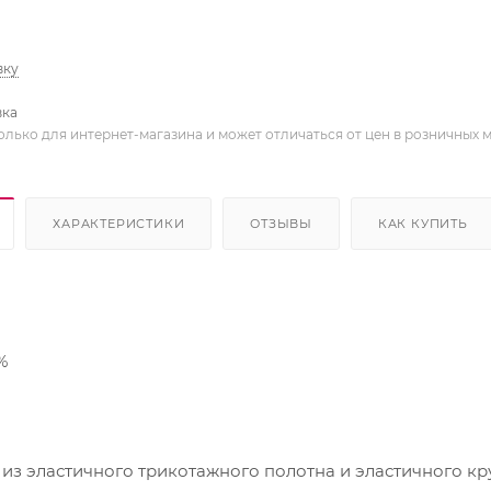
вку
вка
олько для интернет-магазина и может отличаться от цен в розничных 
ХАРАКТЕРИСТИКИ
ОТЗЫВЫ
КАК КУПИТЬ
%
из эластичного трикотажного полотна и эластичного кру