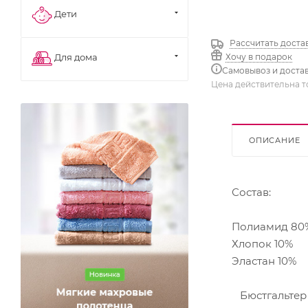
Дети
Рассчитать доста
Хочу в подарок
Для дома
Самовывоз и доста
Цена действительна т
ОПИСАНИЕ
Состав:
Полиамид 80
Хлопок 10%
Эластан 10%
Бюстгальтер 