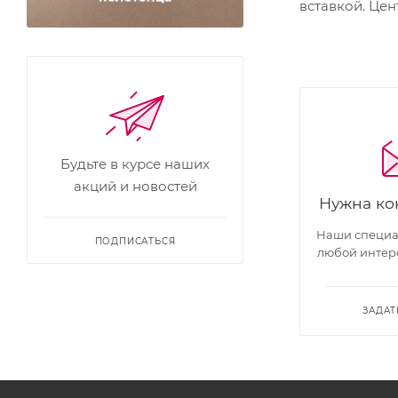
вставкой. Це
Будьте в курсе наших
акций и новостей
Нужна ко
Наши специал
ПОДПИСАТЬСЯ
любой интер
ЗАДАТ