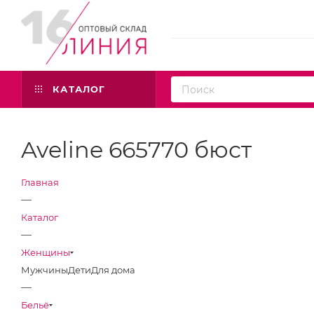
КАТАЛОГ
Aveline 665770 бюст
Главная
—
Каталог
—
Женщины
Мужчины
Дети
Для дома
—
Бельё