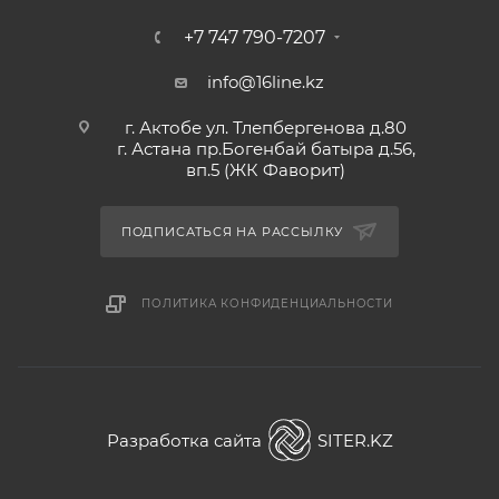
+7 747 790-7207
info@16line.kz
г. Актобе ул. Тлепбергенова д.80
г. Астана пр.Богенбай батыра д.56,
вп.5 (ЖК Фаворит)
ПОДПИСАТЬСЯ НА РАССЫЛКУ
ПОЛИТИКА КОНФИДЕНЦИАЛЬНОСТИ
Разработка сайта
SITER.KZ