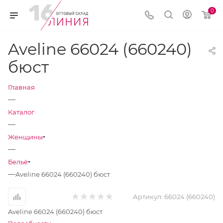
0
Aveline 66024 (660240)
бюст
Главная
—
Каталог
—
Женщины
—
Бельё
—
Aveline 66024 (660240) бюст
Артикул:
66024 (660240)
Aveline 66024 (660240) бюст