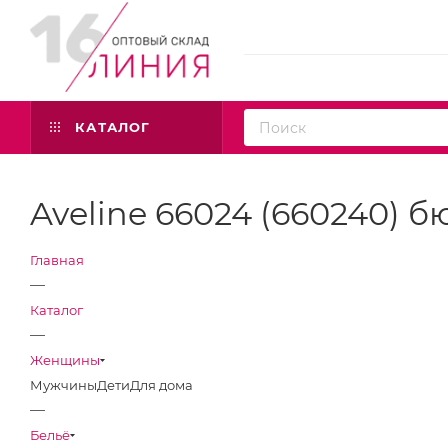
КАТАЛОГ
Aveline 66024 (660240) б
Главная
—
Каталог
—
Женщины
Мужчины
Дети
Для дома
—
Бельё