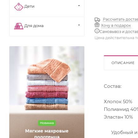
Дети
Рассчитать доста
Хочу в подарок
Для дома
Самовывоз и доста
Цена действительна т
ОПИСАНИЕ
Состав:
Хлопок 50%
Полиамид 40
Эластан 10%
Удобный и пр