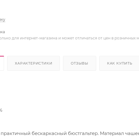
вку
вка
олько для интернет-магазина и может отличаться от цен в розничных 
ХАРАКТЕРИСТИКИ
ОТЗЫВЫ
КАК КУПИТЬ
%
актичный бескаркасный бюстгальтер. Материал чашек - х