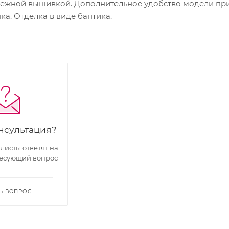
ежной вышивкой. Дополнительное удобство модели при
а. Отделка в виде бантика.
нсультация?
исты ответят на
есующий вопрос
Ь ВОПРОС