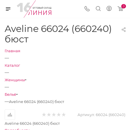
0
Aveline 66024 (660240)
бюст
Главная
—
Каталог
—
Женщины
—
Бельё
—
Aveline 66024 (660240) бюст
Артикул:
66024 (660240)
Aveline 66024 (660240) бюст