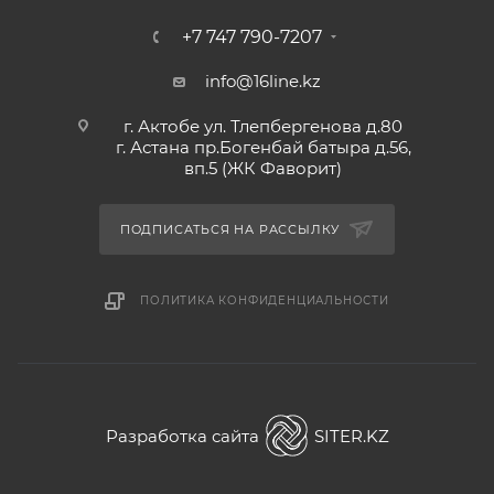
+7 747 790-7207
info@16line.kz
г. Актобе ул. Тлепбергенова д.80
г. Астана пр.Богенбай батыра д.56,
вп.5 (ЖК Фаворит)
ПОДПИСАТЬСЯ НА РАССЫЛКУ
ПОЛИТИКА КОНФИДЕНЦИАЛЬНОСТИ
Разработка сайта
SITER.KZ