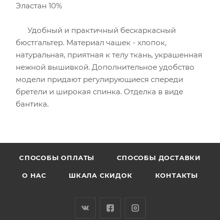
Эластан 10%
Удобный и практичный бескаркасный
бюстгальтер. Материал чашек - хлопок,
натуральная, приятная к телу ткань, украшенная
нежной вышивкой. Дополнительное удобство
модели придают регулирующиеся спереди
бретели и широкая спинка. Отделка в виде
бантика.
CПОСОБЫ ОПЛАТЫ
СПОСОБЫ ДОСТАВКИ
О НАС
ШКАЛА СКИДОК
КОНТАКТЫ