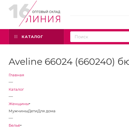
КАТАЛОГ
Aveline 66024 (660240) б
Главная
—
Каталог
—
Женщины
Мужчины
Дети
Для дома
—
Бельё