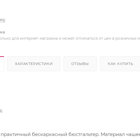
вку
вка
олько для интернет-магазина и может отличаться от цен в розничных 
ХАРАКТЕРИСТИКИ
ОТЗЫВЫ
КАК КУПИТЬ
%
актичный бескаркасный бюстгальтер. Материал чашек - х