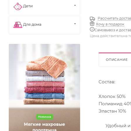
Дети
Рассчитать доста
Хочу в подарок
Для дома
Самовывоз и доста
Цена действительна т
ОПИСАНИЕ
Состав:
Хлопок 50%
Полиамид 40
Эластан 10%
Удобный и пр