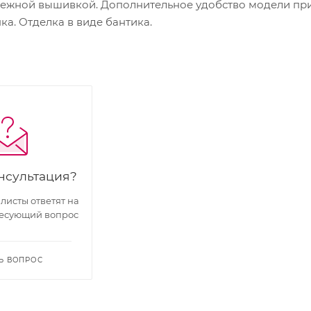
ежной вышивкой. Дополнительное удобство модели при
а. Отделка в виде бантика.
нсультация?
исты ответят на
есующий вопрос
Ь ВОПРОС